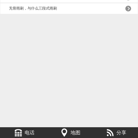
无骨雨刷，与什么三段式雨刷
电话
地图
分享