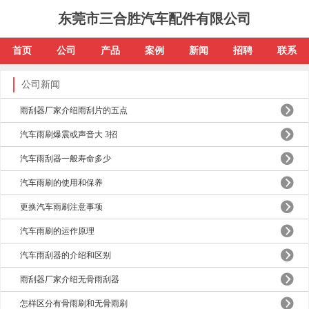
东莞市三合胜汽车配件有限公司
首页
公司
产品
案例
新闻
招聘
联系
公司新闻
雨刮器厂家介绍雨刮片的五点
汽车雨刷爆震或声音大 3招
汽车雨刮器一般寿命多少
汽车雨刷的使用和保养
更换汽车雨刷注意事项
汽车雨刷的运作原理
汽车雨刮器的介绍和区别
雨刮器厂家介绍无骨雨刮器
怎样区分有骨雨刷和无骨雨刷